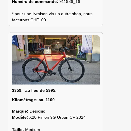
Numéro de commande:
911936_16
* pour une livraison via un autre shop, nous
facturons CHF100
3359.- au lieu de 5995.-
Kilométrage:
ca. 1100
Marque:
Desiknio
Modèle:
X20 Pinion 9G Urban CF 2024
Taille:
Medium