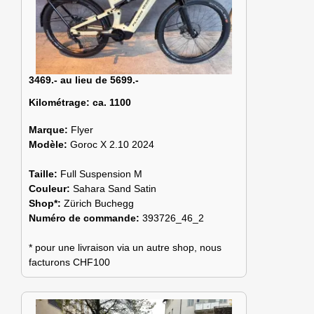
3469.- au lieu de 5699.-
Kilométrage:
ca. 1100
Marque:
Flyer
Modèle:
Goroc X 2.10 2024
Taille:
Full Suspension M
Couleur:
Sahara Sand Satin
Shop*:
Zürich Buchegg
Numéro de commande:
393726_46_2
* pour une livraison via un autre shop, nous
facturons CHF100