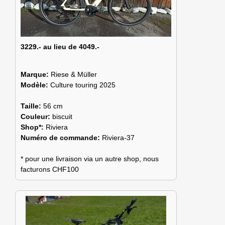
3229.- au lieu de 4049.-
Marque:
Riese & Müller
Modèle:
Culture touring 2025
Taille:
56 cm
Couleur:
biscuit
Shop*:
Riviera
Numéro de commande:
Riviera-37
* pour une livraison via un autre shop, nous
facturons CHF100