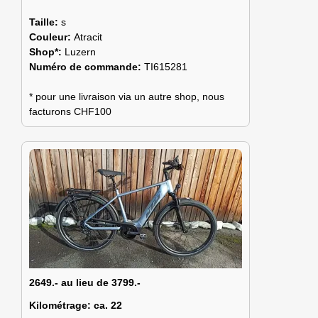
Taille:
s
Couleur:
Atracit
Shop*:
Luzern
Numéro de commande:
TI615281
* pour une livraison via un autre shop, nous
facturons CHF100
2649.- au lieu de 3799.-
Kilométrage:
ca. 22