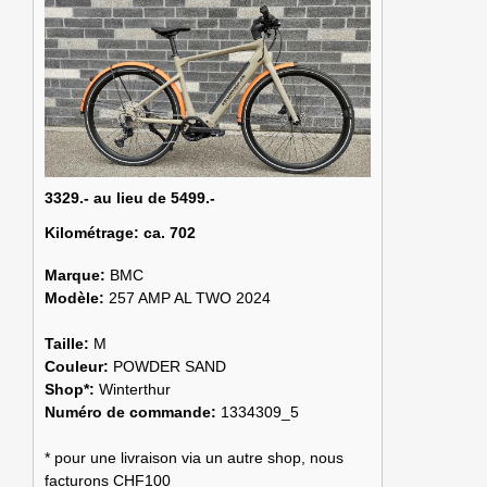
3329.- au lieu de 5499.-
Kilométrage:
ca. 702
Marque:
BMC
Modèle:
257 AMP AL TWO 2024
Taille:
M
Couleur:
POWDER SAND
Shop*:
Winterthur
Numéro de commande:
1334309_5
* pour une livraison via un autre shop, nous
facturons CHF100