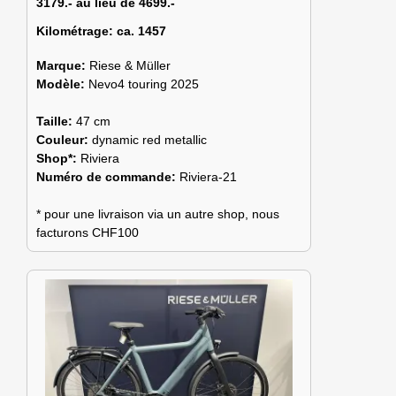
3179.- au lieu de 4699.-
Kilométrage:
ca. 1457
Marque:
Riese & Müller
Modèle:
Nevo4 touring 2025
Taille:
47 cm
Couleur:
dynamic red metallic
Shop*:
Riviera
Numéro de commande:
Riviera-21
* pour une livraison via un autre shop, nous
facturons CHF100