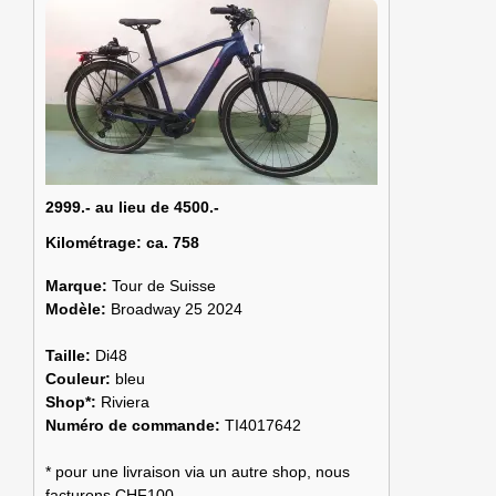
2999.- au lieu de 4500.-
Kilométrage:
ca. 758
Marque:
Tour de Suisse
Modèle:
Broadway 25 2024
Taille:
Di48
Couleur:
bleu
Shop*:
Riviera
Numéro de commande:
TI4017642
* pour une livraison via un autre shop, nous
facturons CHF100