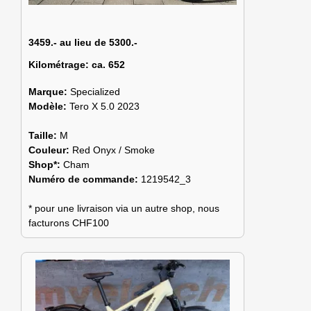
3459.- au lieu de 5300.-
Kilométrage:
ca. 652
Marque:
Specialized
Modèle:
Tero X 5.0 2023
Taille:
M
Couleur:
Red Onyx / Smoke
Shop*:
Cham
Numéro de commande:
1219542_3
* pour une livraison via un autre shop, nous
facturons CHF100