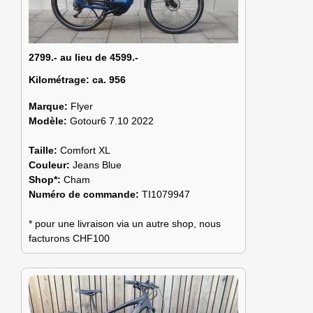
2799.- au lieu de 4599.-
Kilométrage:
ca. 956
Marque:
Flyer
Modèle:
Gotour6 7.10 2022
Taille:
Comfort XL
Couleur:
Jeans Blue
Shop*:
Cham
Numéro de commande:
TI1079947
* pour une livraison via un autre shop, nous
facturons CHF100