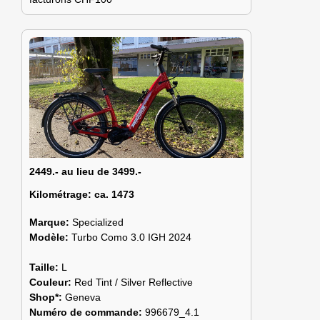
2449.- au lieu de 3499.-
Kilométrage:
ca. 1473
Marque:
Specialized
Modèle:
Turbo Como 3.0 IGH 2024
Taille:
L
Couleur:
Red Tint / Silver Reflective
Shop*:
Geneva
Numéro de commande:
996679_4.1