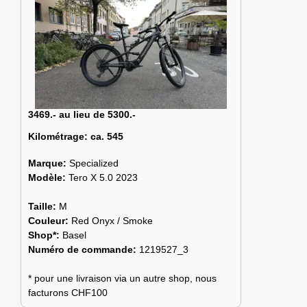
3469.- au lieu de 5300.-
Kilométrage:
ca. 545
Marque:
Specialized
Modèle:
Tero X 5.0 2023
Taille:
M
Couleur:
Red Onyx / Smoke
Shop*:
Basel
Numéro de commande:
1219527_3
* pour une livraison via un autre shop, nous
facturons CHF100