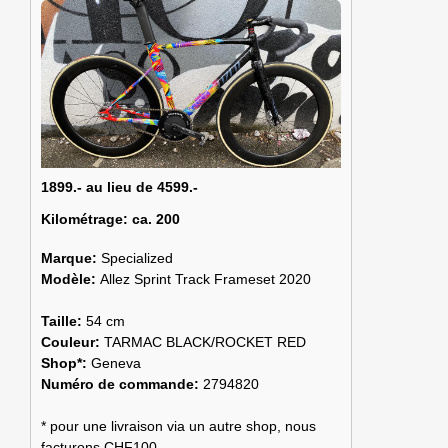
1899.- au lieu de 4599.-
Kilométrage:
ca. 200
Marque:
Specialized
Modèle:
Allez Sprint Track Frameset 2020
Taille:
54 cm
Couleur:
TARMAC BLACK/ROCKET RED
Shop*:
Geneva
Numéro de commande:
2794820
* pour une livraison via un autre shop, nous
facturons CHF100