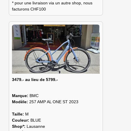
* pour une livraison via un autre shop, nous
facturons CHF100
3479.- au lieu de 5799.-
Marque:
BMC
Modèle:
257 AMP AL ONE ST 2023
Taille:
M
Couleur:
BLUE
Shop*:
Lausanne