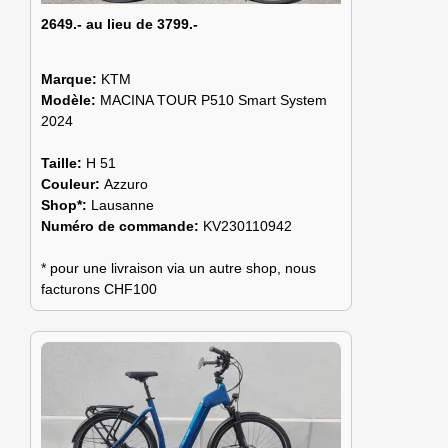
2649.- au lieu de 3799.-
Marque:
KTM
Modèle:
MACINA TOUR P510 Smart System
2024
Taille:
H 51
Couleur:
Azzuro
Shop*:
Lausanne
Numéro de commande:
KV230110942
* pour une livraison via un autre shop, nous
facturons CHF100