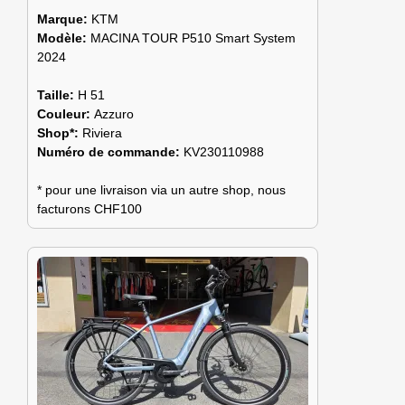
Marque:
KTM
Modèle:
MACINA TOUR P510 Smart System
2024
Taille:
H 51
Couleur:
Azzuro
Shop*:
Riviera
Numéro de commande:
KV230110988
* pour une livraison via un autre shop, nous
facturons CHF100