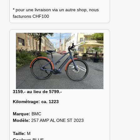
* pour une livraison via un autre shop, nous
facturons CHF100
3159.- au lieu de 5799.-
Kilométrage:
ca. 1223
Marque:
BMC
Modèle:
257 AMP AL ONE ST 2023
Taille:
M
Couleur:
BLUE