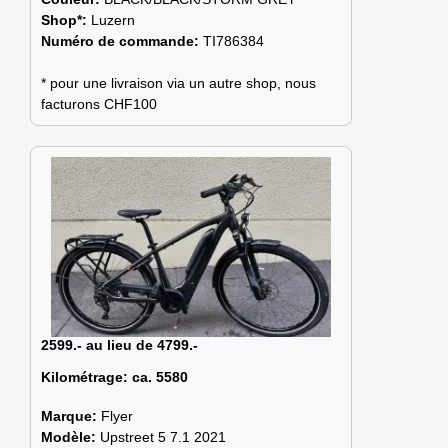
Shop*:
Luzern
Numéro de commande:
TI786384
* pour une livraison via un autre shop, nous
facturons CHF100
2599.- au lieu de 4799.-
Kilométrage:
ca. 5580
Marque:
Flyer
Modèle:
Upstreet 5 7.1 2021