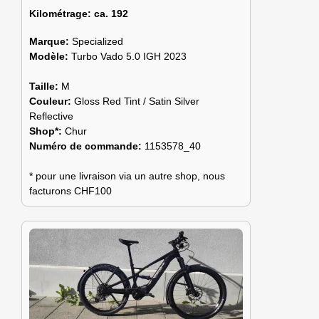
Kilométrage:
ca. 192
Marque:
Specialized
Modèle:
Turbo Vado 5.0 IGH 2023
Taille:
M
Couleur:
Gloss Red Tint / Satin Silver
Reflective
Shop*:
Chur
Numéro de commande:
1153578_40
* pour une livraison via un autre shop, nous
facturons CHF100