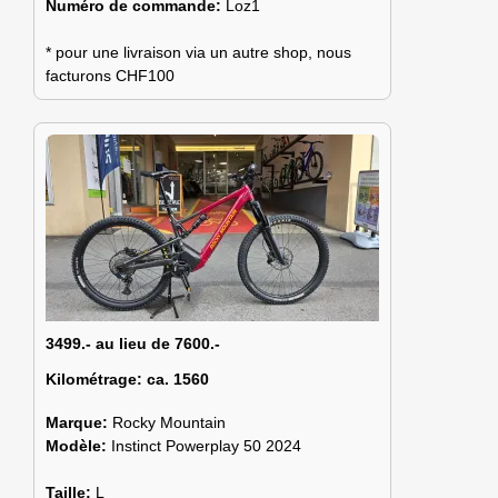
Numéro de commande:
Loz1
* pour une livraison via un autre shop, nous
facturons CHF100
3499.- au lieu de 7600.-
Kilométrage:
ca. 1560
Marque:
Rocky Mountain
Modèle:
Instinct Powerplay 50 2024
Taille:
L