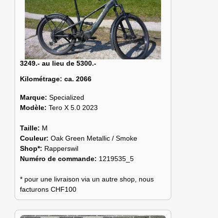
3249.- au lieu de 5300.-
Kilométrage:
ca. 2066
Marque:
Specialized
Modèle:
Tero X 5.0 2023
Taille:
M
Couleur:
Oak Green Metallic / Smoke
Shop*:
Rapperswil
Numéro de commande:
1219535_5
* pour une livraison via un autre shop, nous
facturons CHF100