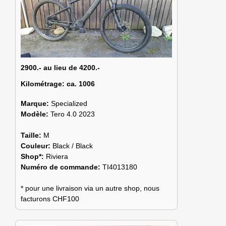
2900.- au lieu de 4200.-
Kilométrage:
ca. 1006
Marque:
Specialized
Modèle:
Tero 4.0 2023
Taille:
M
Couleur:
Black / Black
Shop*:
Riviera
Numéro de commande:
TI4013180
* pour une livraison via un autre shop, nous
facturons CHF100