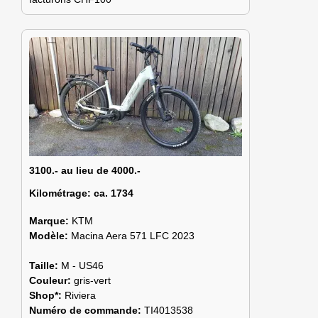
3100.- au lieu de 4000.-
Kilométrage:
ca. 1734
Marque:
KTM
Modèle:
Macina Aera 571 LFC 2023
Taille:
M - US46
Couleur:
gris-vert
Shop*:
Riviera
Numéro de commande:
TI4013538