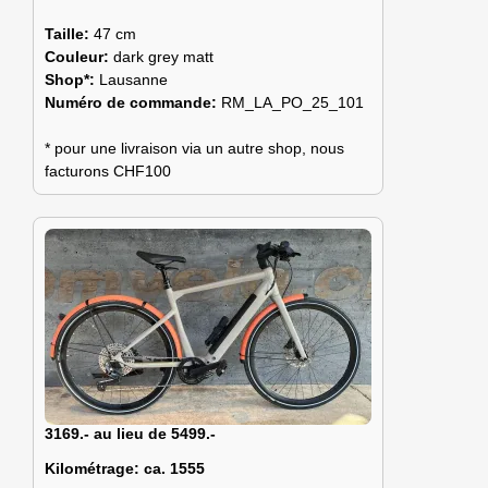
Taille:
47 cm
Couleur:
dark grey matt
Shop*:
Lausanne
Numéro de commande:
RM_LA_PO_25_101
* pour une livraison via un autre shop, nous
facturons CHF100
3169.- au lieu de 5499.-
Kilométrage:
ca. 1555