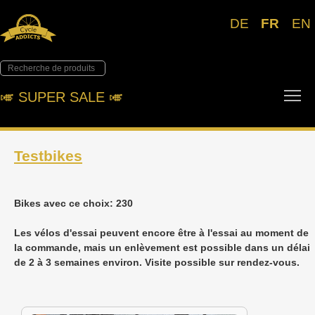
DE
FR
EN
To
🎺︎ SUPER SALE 🎺︎
Testbikes
Bikes avec ce choix: 230
Les vélos d'essai peuvent encore être à l'essai au moment de
la commande, mais un enlèvement est possible dans un délai
de 2 à 3 semaines environ. Visite possible sur rendez-vous.