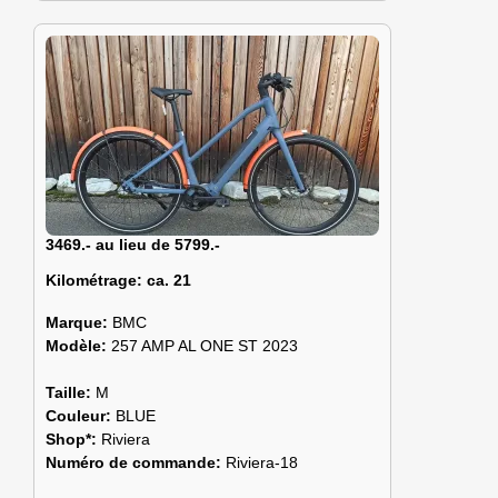
3469.- au lieu de 5799.-
Kilométrage:
ca. 21
Marque:
BMC
Modèle:
257 AMP AL ONE ST 2023
Taille:
M
Couleur:
BLUE
Shop*:
Riviera
Numéro de commande:
Riviera-18