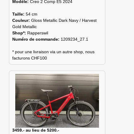
Modèle:
Creo 2 Comp E5 2024
Taille:
54 cm
Couleur:
Gloss Metallic Dark Navy / Harvest
Gold Metallic
Shop*:
Rapperswil
Numéro de commande:
1209234_27.1
* pour une livraison via un autre shop, nous
facturons CHF100
3459.- au lieu de 5200.-