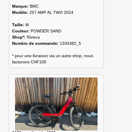
Marque:
BMC
Modèle:
257 AMP AL TWO 2024
Taille:
M
Couleur:
POWDER SAND
Shop*:
Riviera
Numéro de commande:
1334382_5
* pour une livraison via un autre shop, nous
facturons CHF100