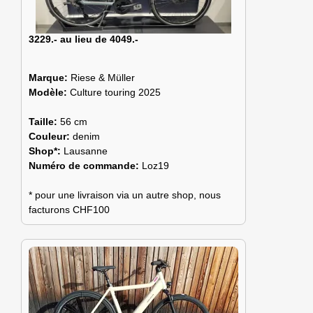
3229.- au lieu de 4049.-
Marque:
Riese & Müller
Modèle:
Culture touring 2025
Taille:
56 cm
Couleur:
denim
Shop*:
Lausanne
Numéro de commande:
Loz19
* pour une livraison via un autre shop, nous
facturons CHF100