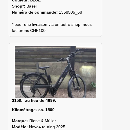
Shop*:
Basel
Numéro de commande:
1358505_68
* pour une livraison via un autre shop, nous
facturons CHF100
3159.- au lieu de 4699.-
Kilométrage:
ca. 1500
Marque:
Riese & Müller
Modèle:
Nevo4 touring 2025