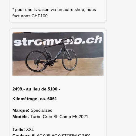
* pour une livraison via un autre shop, nous
facturons CHF100
2499.- au lieu de 5100.-
Kilométrage:
ca. 6061
Marque:
Specialized
Modèle:
Turbo Creo SL Comp E5 2021
Taille:
XXL
Couleur:
BLACK/BLACK/STORM GREY