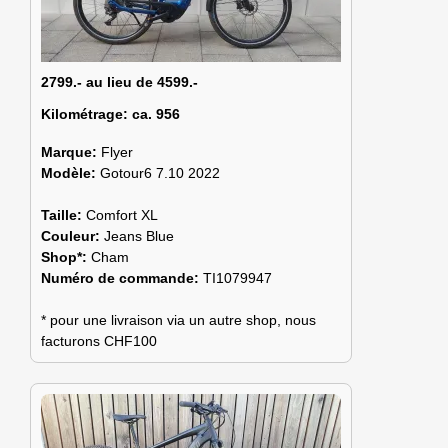
2799.- au lieu de 4599.-
Kilométrage:
ca. 956
Marque:
Flyer
Modèle:
Gotour6 7.10 2022
Taille:
Comfort XL
Couleur:
Jeans Blue
Shop*:
Cham
Numéro de commande:
TI1079947
* pour une livraison via un autre shop, nous
facturons CHF100