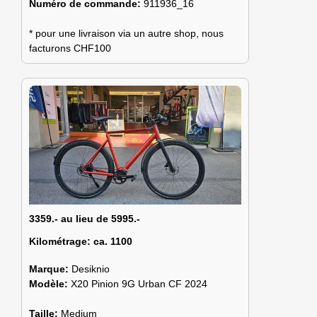
Numéro de commande:
911936_16
* pour une livraison via un autre shop, nous
facturons CHF100
3359.- au lieu de 5995.-
Kilométrage:
ca. 1100
Marque:
Desiknio
Modèle:
X20 Pinion 9G Urban CF 2024
Taille:
Medium