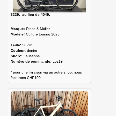
3229.- au lieu de 4049.-
Marque:
Riese & Müller
Modèle:
Culture touring 2025
Taille:
56 cm
Couleur:
denim
Shop*:
Lausanne
Numéro de commande:
Loz19
* pour une livraison via un autre shop, nous
facturons CHF100