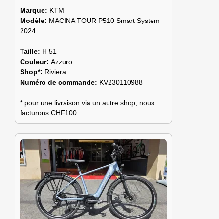
Marque:
KTM
Modèle:
MACINA TOUR P510 Smart System
2024
Taille:
H 51
Couleur:
Azzuro
Shop*:
Riviera
Numéro de commande:
KV230110988
* pour une livraison via un autre shop, nous
facturons CHF100