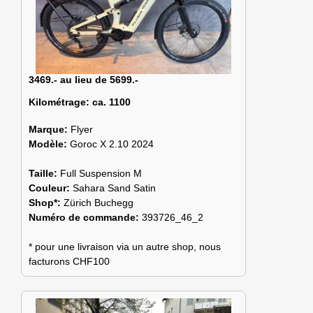
3469.- au lieu de 5699.-
Kilométrage:
ca. 1100
Marque:
Flyer
Modèle:
Goroc X 2.10 2024
Taille:
Full Suspension M
Couleur:
Sahara Sand Satin
Shop*:
Zürich Buchegg
Numéro de commande:
393726_46_2
* pour une livraison via un autre shop, nous
facturons CHF100