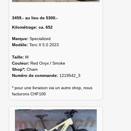
3459.- au lieu de 5300.-
Kilométrage:
ca. 652
Marque:
Specialized
Modèle:
Tero X 5.0 2023
Taille:
M
Couleur:
Red Onyx / Smoke
Shop*:
Cham
Numéro de commande:
1219542_3
* pour une livraison via un autre shop, nous
facturons CHF100