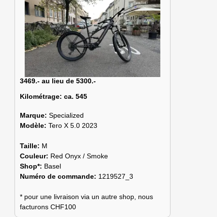
3469.- au lieu de 5300.-
Kilométrage:
ca. 545
Marque:
Specialized
Modèle:
Tero X 5.0 2023
Taille:
M
Couleur:
Red Onyx / Smoke
Shop*:
Basel
Numéro de commande:
1219527_3
* pour une livraison via un autre shop, nous
facturons CHF100