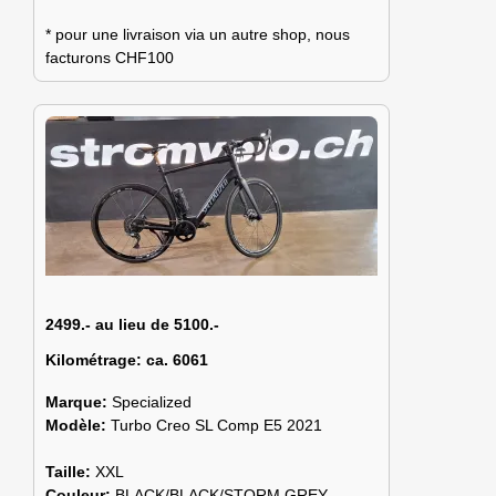
* pour une livraison via un autre shop, nous
facturons CHF100
2499.- au lieu de 5100.-
Kilométrage:
ca. 6061
Marque:
Specialized
Modèle:
Turbo Creo SL Comp E5 2021
Taille:
XXL
Couleur:
BLACK/BLACK/STORM GREY