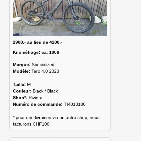
2900.- au lieu de 4200.-
Kilométrage:
ca. 1006
Marque:
Specialized
Modèle:
Tero 4.0 2023
Taille:
M
Couleur:
Black / Black
Shop*:
Riviera
Numéro de commande:
TI4013180
* pour une livraison via un autre shop, nous
facturons CHF100