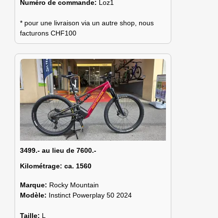
Numéro de commande:
Loz1
* pour une livraison via un autre shop, nous
facturons CHF100
3499.- au lieu de 7600.-
Kilométrage:
ca. 1560
Marque:
Rocky Mountain
Modèle:
Instinct Powerplay 50 2024
Taille:
L