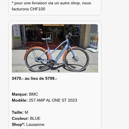
* pour une livraison via un autre shop, nous
facturons CHF100
3479.- au lieu de 5799.-
Marque:
BMC
Modèle:
257 AMP AL ONE ST 2023
Taille:
M
Couleur:
BLUE
Shop*:
Lausanne