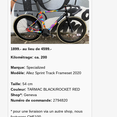
1899.- au lieu de 4599.-
Kilométrage:
ca. 200
Marque:
Specialized
Modèle:
Allez Sprint Track Frameset 2020
Taille:
54 cm
Couleur:
TARMAC BLACK/ROCKET RED
Shop*:
Geneva
Numéro de commande:
2794820
* pour une livraison via un autre shop, nous
facturons CHF100