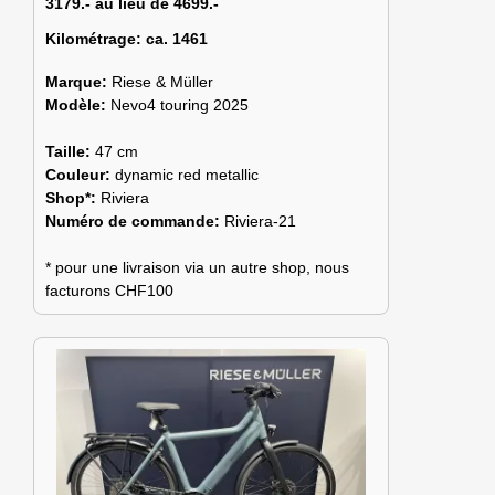
3179.- au lieu de 4699.-
Kilométrage:
ca. 1461
Marque:
Riese & Müller
Modèle:
Nevo4 touring 2025
Taille:
47 cm
Couleur:
dynamic red metallic
Shop*:
Riviera
Numéro de commande:
Riviera-21
* pour une livraison via un autre shop, nous
facturons CHF100