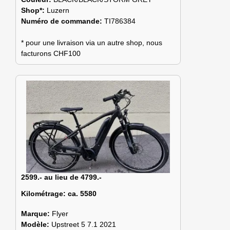
Shop*:
Luzern
Numéro de commande:
TI786384
* pour une livraison via un autre shop, nous
facturons CHF100
2599.- au lieu de 4799.-
Kilométrage:
ca. 5580
Marque:
Flyer
Modèle:
Upstreet 5 7.1 2021