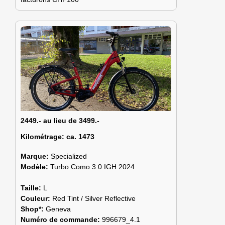
2449.- au lieu de 3499.-
Kilométrage:
ca. 1473
Marque:
Specialized
Modèle:
Turbo Como 3.0 IGH 2024
Taille:
L
Couleur:
Red Tint / Silver Reflective
Shop*:
Geneva
Numéro de commande:
996679_4.1