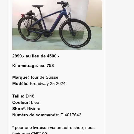
2999.- au lieu de 4500.-
Kilométrage:
ca. 758
Marque:
Tour de Suisse
Modèle:
Broadway 25 2024
Taille:
Di48
Couleur:
bleu
Shop*:
Riviera
Numéro de commande:
TI4017642
* pour une livraison via un autre shop, nous
facturons CHF100