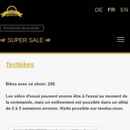
DE
FR
EN
To
🎺︎ SUPER SALE 🎺︎
Testbikes
Bikes avec ce choix: 230
Les vélos d'essai peuvent encore être à l'essai au moment de
la commande, mais un enlèvement est possible dans un délai
de 2 à 3 semaines environ. Visite possible sur rendez-vous.