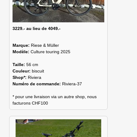
3229.- au lieu de 4049.-
Marque:
Riese & Müller
Modèle:
Culture touring 2025
Taille:
56 cm
Couleur:
biscuit
Shop*:
Riviera
Numéro de commande:
Riviera-37
* pour une livraison via un autre shop, nous
facturons CHF100