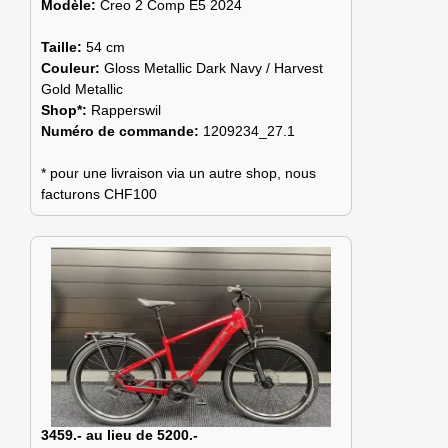
Modèle:
Creo 2 Comp E5 2024
Taille:
54 cm
Couleur:
Gloss Metallic Dark Navy / Harvest
Gold Metallic
Shop*:
Rapperswil
Numéro de commande:
1209234_27.1
* pour une livraison via un autre shop, nous
facturons CHF100
3459.- au lieu de 5200.-