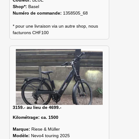
Shop*:
Basel
Numéro de commande:
1358505_68
* pour une livraison via un autre shop, nous
facturons CHF100
3159.- au lieu de 4699.-
Kilométrage:
ca. 1500
Marque:
Riese & Müller
Modèle:
Nevo4 touring 2025