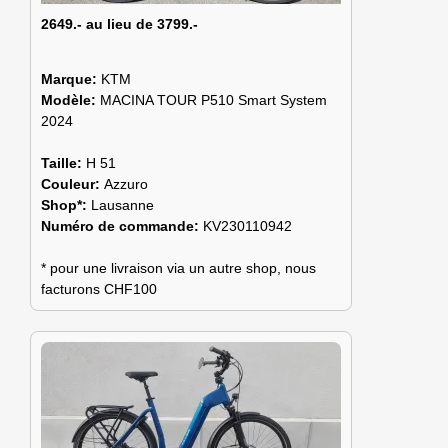
2649.- au lieu de 3799.-
Marque:
KTM
Modèle:
MACINA TOUR P510 Smart System
2024
Taille:
H 51
Couleur:
Azzuro
Shop*:
Lausanne
Numéro de commande:
KV230110942
* pour une livraison via un autre shop, nous
facturons CHF100