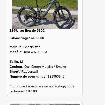
3249.- au lieu de 5300.-
Kilométrage:
ca. 2066
Marque:
Specialized
Modèle:
Tero X 5.0 2023
Taille:
M
Couleur:
Oak Green Metallic / Smoke
Shop*:
Rapperswil
Numéro de commande:
1219535_5
* pour une livraison via un autre shop, nous
facturons CHF100