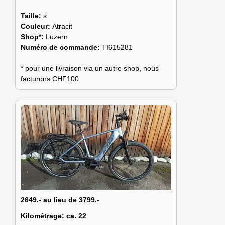
Taille:
s
Couleur:
Atracit
Shop*:
Luzern
Numéro de commande:
TI615281
* pour une livraison via un autre shop, nous
facturons CHF100
2649.- au lieu de 3799.-
Kilométrage:
ca. 22