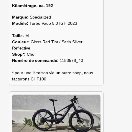
Kilométrage:
ca. 192
Marque:
Specialized
Modèle:
Turbo Vado 5.0 IGH 2023
Taille:
M
Couleur:
Gloss Red Tint / Satin Silver
Reflective
Shop*:
Chur
Numéro de commande:
1153578_40
* pour une livraison via un autre shop, nous
facturons CHF100