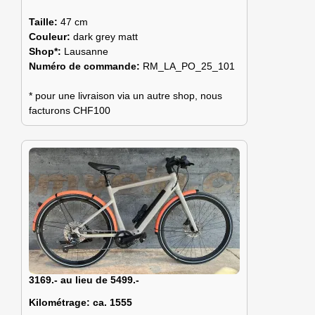
Taille:
47 cm
Couleur:
dark grey matt
Shop*:
Lausanne
Numéro de commande:
RM_LA_PO_25_101
* pour une livraison via un autre shop, nous
facturons CHF100
3169.- au lieu de 5499.-
Kilométrage:
ca. 1555