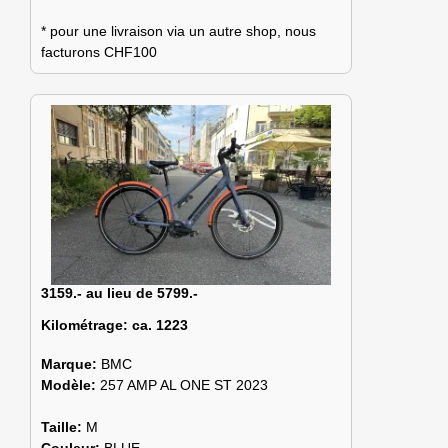
* pour une livraison via un autre shop, nous
facturons CHF100
3159.- au lieu de 5799.-
Kilométrage:
ca. 1223
Marque:
BMC
Modèle:
257 AMP AL ONE ST 2023
Taille:
M
Couleur:
BLUE