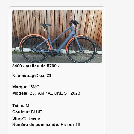
3469.- au lieu de 5799.-
Kilométrage:
ca. 21
Marque:
BMC
Modèle:
257 AMP AL ONE ST 2023
Taille:
M
Couleur:
BLUE
Shop*:
Riviera
Numéro de commande:
Riviera-18