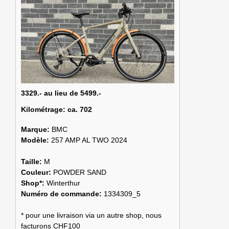
3329.- au lieu de 5499.-
Kilométrage:
ca. 702
Marque:
BMC
Modèle:
257 AMP AL TWO 2024
Taille:
M
Couleur:
POWDER SAND
Shop*:
Winterthur
Numéro de commande:
1334309_5
* pour une livraison via un autre shop, nous
facturons CHF100