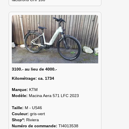
3100.- au lieu de 4000.-
Kilométrage:
ca. 1734
Marque:
KTM
Modèle:
Macina Aera 571 LFC 2023
Taille:
M - US46
Couleur:
gris-vert
Shop*:
Riviera
Numéro de commande:
TI4013538