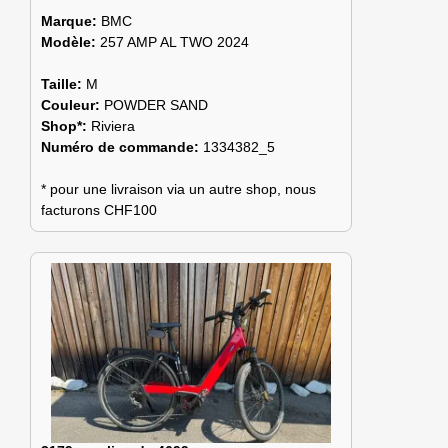
Marque:
BMC
Modèle:
257 AMP AL TWO 2024
Taille:
M
Couleur:
POWDER SAND
Shop*:
Riviera
Numéro de commande:
1334382_5
* pour une livraison via un autre shop, nous
facturons CHF100