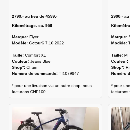
2799.- au lieu de 4599.-
2900.- au
Kilométrage:
ca. 956
Kilométr
Marque:
Flyer
Marque:
Modèle:
Gotour6 7.10 2022
Modèle:
Taille:
Comfort XL
Taille:
M
Couleur:
Jeans Blue
Couleur:
Shop*:
Cham
Shop*:
Ri
Numéro de commande:
TI1079947
Numéro 
* pour une livraison via un autre shop, nous
* pour une
facturons CHF100
facturon