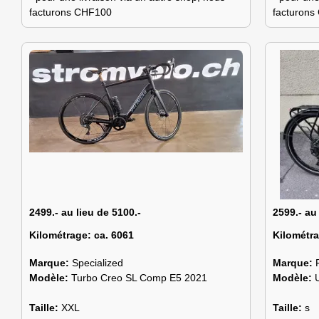
facturons CHF100
facturon
2499.- au lieu de 5100.-
2599.- au
Kilométrage:
ca. 6061
Kilométr
Marque:
Specialized
Marque:
Modèle:
Turbo Creo SL Comp E5 2021
Modèle:
Taille:
XXL
Taille:
s