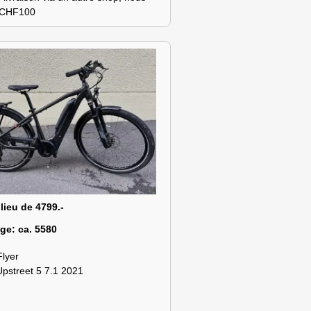
s CHF100
 lieu de 4799.-
age:
ca. 5580
Flyer
Upstreet 5 7.1 2021