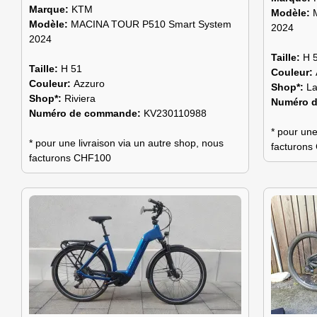
Marque:
KTM
Modèle:
Modèle:
MACINA TOUR P510 Smart System
2024
2024
Taille:
H 
Taille:
H 51
Couleur:
Couleur:
Azzuro
Shop*:
L
Shop*:
Riviera
Numéro 
Numéro de commande:
KV230110988
* pour une
* pour une livraison via un autre shop, nous
facturon
facturons CHF100