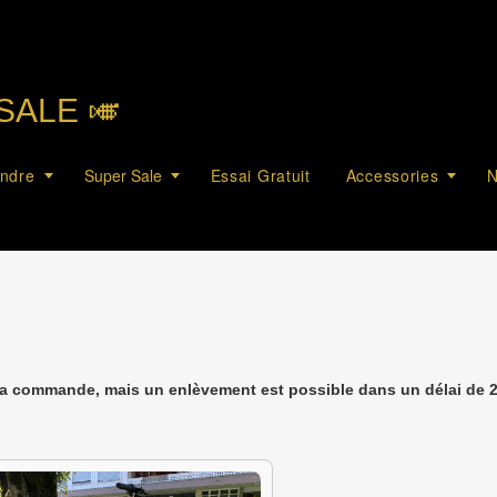
SALE 🎺︎
endre
Super Sale
Essai Gratuit
Accessories
N
la commande, mais un enlèvement est possible dans un délai de 2 