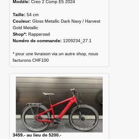
Modèle:
Creo 2 Comp E5 2024
Taille:
54 cm
Couleur:
Gloss Metallic Dark Navy / Harvest
Gold Metallic
Shop*:
Rapperswil
Numéro de commande:
1209234_27.1
* pour une livraison via un autre shop, nous
facturons CHF100
3459.- au lieu de 5200.-