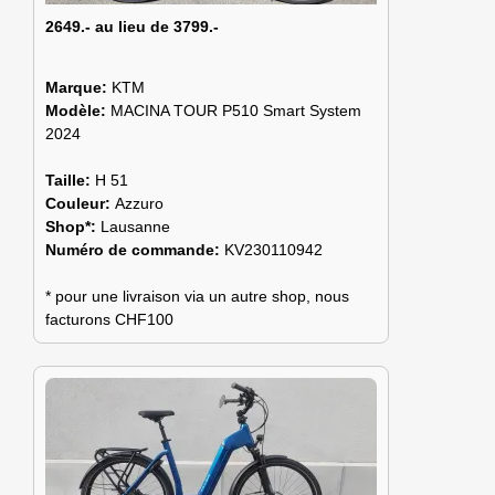
2649.- au lieu de 3799.-
Marque:
KTM
Modèle:
MACINA TOUR P510 Smart System
2024
Taille:
H 51
Couleur:
Azzuro
Shop*:
Lausanne
Numéro de commande:
KV230110942
* pour une livraison via un autre shop, nous
facturons CHF100