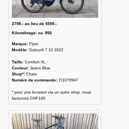
2799.- au lieu de 4599.-
Kilométrage:
ca. 956
Marque:
Flyer
Modèle:
Gotour6 7.10 2022
Taille:
Comfort XL
Couleur:
Jeans Blue
Shop*:
Cham
Numéro de commande:
TI1079947
* pour une livraison via un autre shop, nous
facturons CHF100