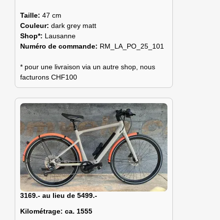
Taille:
47 cm
Couleur:
dark grey matt
Shop*:
Lausanne
Numéro de commande:
RM_LA_PO_25_101
* pour une livraison via un autre shop, nous
facturons CHF100
3169.- au lieu de 5499.-
Kilométrage:
ca. 1555