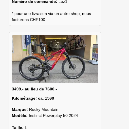
Numéro de commande:
Loz1
* pour une livraison via un autre shop, nous
facturons CHF100
3499.- au lieu de 7600.-
Kilométrage:
ca. 1560
Marque:
Rocky Mountain
Modèle:
Instinct Powerplay 50 2024
Taille:
L