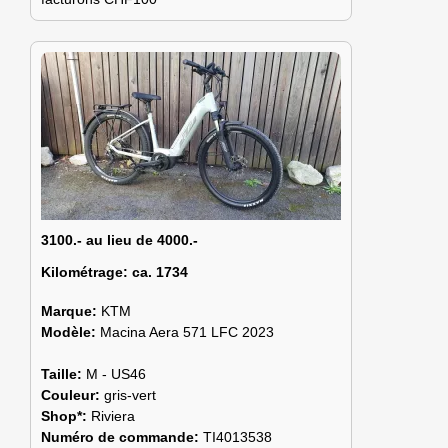
3100.- au lieu de 4000.-
Kilométrage:
ca. 1734
Marque:
KTM
Modèle:
Macina Aera 571 LFC 2023
Taille:
M - US46
Couleur:
gris-vert
Shop*:
Riviera
Numéro de commande:
TI4013538