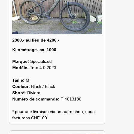
2900.- au lieu de 4200.-
Kilométrage:
ca. 1006
Marque:
Specialized
Modèle:
Tero 4.0 2023
Taille:
M
Couleur:
Black / Black
Shop*:
Riviera
Numéro de commande:
TI4013180
* pour une livraison via un autre shop, nous
facturons CHF100