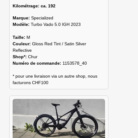
Kilométrage:
ca. 192
Marque:
Specialized
Modèle:
Turbo Vado 5.0 IGH 2023
Taille:
M
Couleur:
Gloss Red Tint / Satin Silver
Reflective
Shop*:
Chur
Numéro de commande:
1153578_40
* pour une livraison via un autre shop, nous
facturons CHF100