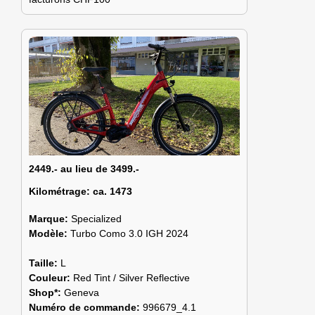
2449.- au lieu de 3499.-
Kilométrage:
ca. 1473
Marque:
Specialized
Modèle:
Turbo Como 3.0 IGH 2024
Taille:
L
Couleur:
Red Tint / Silver Reflective
Shop*:
Geneva
Numéro de commande:
996679_4.1