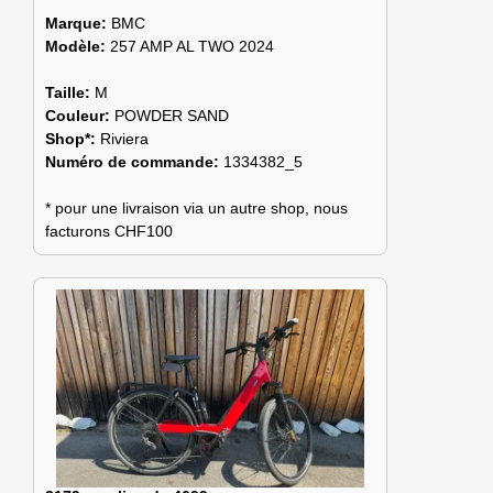
Marque:
BMC
Modèle:
257 AMP AL TWO 2024
Taille:
M
Couleur:
POWDER SAND
Shop*:
Riviera
Numéro de commande:
1334382_5
* pour une livraison via un autre shop, nous
facturons CHF100