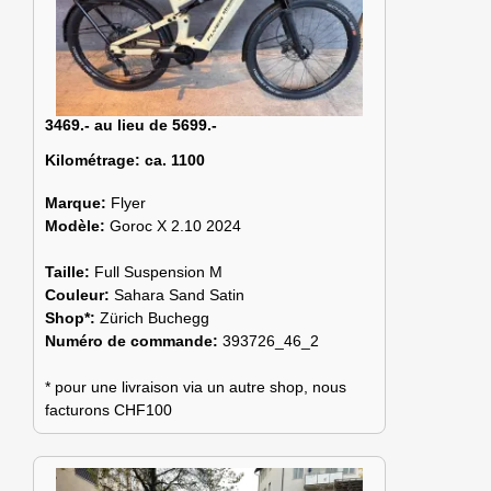
3469.- au lieu de 5699.-
Kilométrage:
ca. 1100
Marque:
Flyer
Modèle:
Goroc X 2.10 2024
Taille:
Full Suspension M
Couleur:
Sahara Sand Satin
Shop*:
Zürich Buchegg
Numéro de commande:
393726_46_2
* pour une livraison via un autre shop, nous
facturons CHF100