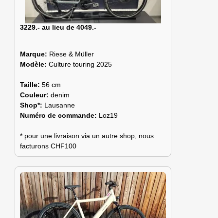
3229.- au lieu de 4049.-
Marque:
Riese & Müller
Modèle:
Culture touring 2025
Taille:
56 cm
Couleur:
denim
Shop*:
Lausanne
Numéro de commande:
Loz19
* pour une livraison via un autre shop, nous
facturons CHF100