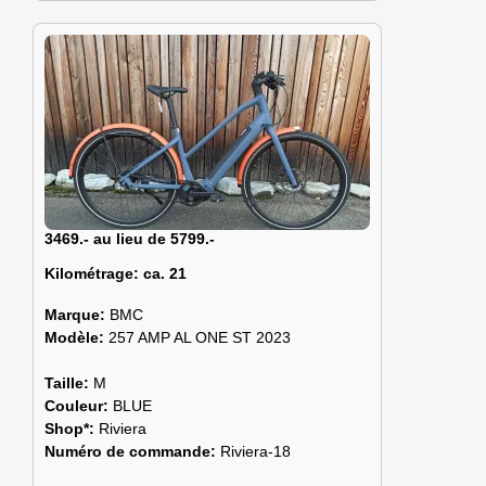
3469.- au lieu de 5799.-
Kilométrage:
ca. 21
Marque:
BMC
Modèle:
257 AMP AL ONE ST 2023
Taille:
M
Couleur:
BLUE
Shop*:
Riviera
Numéro de commande:
Riviera-18