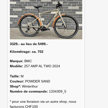
3329.- au lieu de 5499.-
Kilométrage:
ca. 702
Marque:
BMC
Modèle:
257 AMP AL TWO 2024
Taille:
M
Couleur:
POWDER SAND
Shop*:
Winterthur
Numéro de commande:
1334309_5
* pour une livraison via un autre shop, nous
facturons CHF100