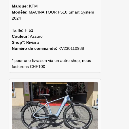
Marque:
KTM
Modèle:
MACINA TOUR P510 Smart System
2024
Taille:
H 51
Couleur:
Azzuro
Shop*:
Riviera
Numéro de commande:
KV230110988
* pour une livraison via un autre shop, nous
facturons CHF100