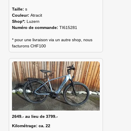
Taille:
s
Couleur:
Atracit
Shop*:
Luzern
Numéro de commande:
TI615281
* pour une livraison via un autre shop, nous
facturons CHF100
2649.- au lieu de 3799.-
Kilométrage:
ca. 22