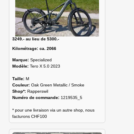
3249.- au lieu de 5300.-
Kilométrage:
ca. 2066
Marque:
Specialized
Modèle:
Tero X 5.0 2023
Taille:
M
Couleur:
Oak Green Metallic / Smoke
Shop*:
Rapperswil
Numéro de commande:
1219535_5
* pour une livraison via un autre shop, nous
facturons CHF100