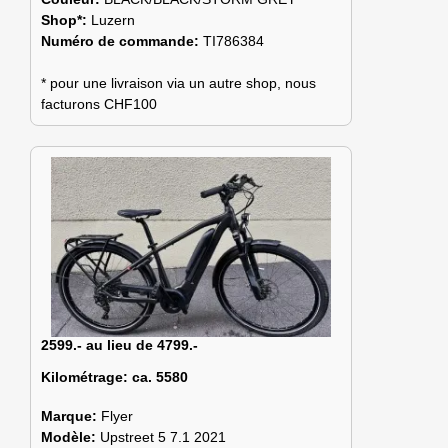
Shop*:
Luzern
Numéro de commande:
TI786384
* pour une livraison via un autre shop, nous
facturons CHF100
2599.- au lieu de 4799.-
Kilométrage:
ca. 5580
Marque:
Flyer
Modèle:
Upstreet 5 7.1 2021