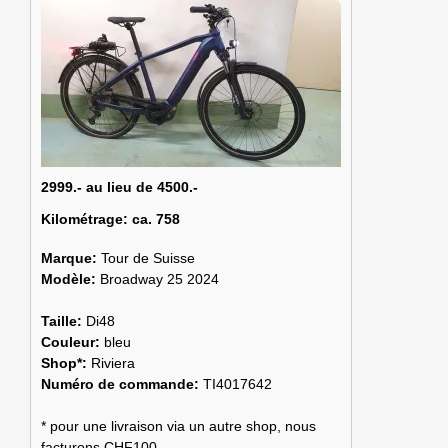
2999.- au lieu de 4500.-
Kilométrage:
ca. 758
Marque:
Tour de Suisse
Modèle:
Broadway 25 2024
Taille:
Di48
Couleur:
bleu
Shop*:
Riviera
Numéro de commande:
TI4017642
* pour une livraison via un autre shop, nous
facturons CHF100