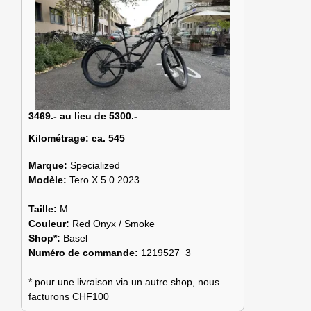
3469.- au lieu de 5300.-
Kilométrage:
ca. 545
Marque:
Specialized
Modèle:
Tero X 5.0 2023
Taille:
M
Couleur:
Red Onyx / Smoke
Shop*:
Basel
Numéro de commande:
1219527_3
* pour une livraison via un autre shop, nous
facturons CHF100