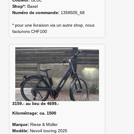
Shop*:
Basel
Numéro de commande:
1358505_68
* pour une livraison via un autre shop, nous
facturons CHF100
3159.- au lieu de 4699.-
Kilométrage:
ca. 1500
Marque:
Riese & Müller
Modèle:
Nevo4 touring 2025