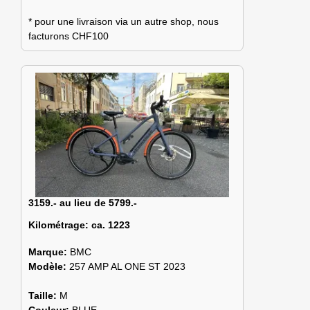
* pour une livraison via un autre shop, nous
facturons CHF100
3159.- au lieu de 5799.-
Kilométrage:
ca. 1223
Marque:
BMC
Modèle:
257 AMP AL ONE ST 2023
Taille:
M
Couleur:
BLUE