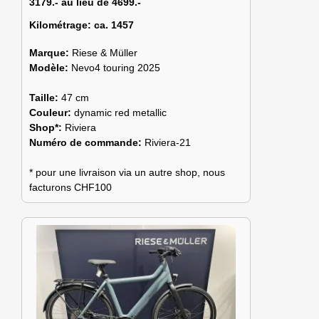
3179.- au lieu de 4699.-
Kilométrage:
ca. 1457
Marque:
Riese & Müller
Modèle:
Nevo4 touring 2025
Taille:
47 cm
Couleur:
dynamic red metallic
Shop*:
Riviera
Numéro de commande:
Riviera-21
* pour une livraison via un autre shop, nous
facturons CHF100