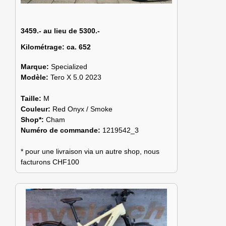
3459.- au lieu de 5300.-
Kilométrage:
ca. 652
Marque:
Specialized
Modèle:
Tero X 5.0 2023
Taille:
M
Couleur:
Red Onyx / Smoke
Shop*:
Cham
Numéro de commande:
1219542_3
* pour une livraison via un autre shop, nous
facturons CHF100