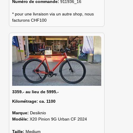
Numéro de commande:
911936_16
* pour une livraison via un autre shop, nous
facturons CHF100
3359.- au lieu de 5995.-
Kilométrage:
ca. 1100
Marque:
Desiknio
Modèle:
X20 Pinion 9G Urban CF 2024
Taille:
Medium