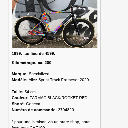
1899.- au lieu de 4599.-
Kilométrage:
ca. 200
Marque:
Specialized
Modèle:
Allez Sprint Track Frameset 2020
Taille:
54 cm
Couleur:
TARMAC BLACK/ROCKET RED
Shop*:
Geneva
Numéro de commande:
2794820
* pour une livraison via un autre shop, nous
facturons CHF100