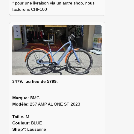
* pour une livraison via un autre shop, nous
facturons CHF100
3479.- au lieu de 5799.-
Marque:
BMC
Modèle:
257 AMP AL ONE ST 2023
Taille:
M
Couleur:
BLUE
Shop*:
Lausanne