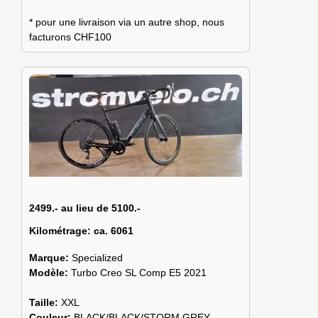
* pour une livraison via un autre shop, nous
facturons CHF100
2499.- au lieu de 5100.-
Kilométrage:
ca. 6061
Marque:
Specialized
Modèle:
Turbo Creo SL Comp E5 2021
Taille:
XXL
Couleur:
BLACK/BLACK/STORM GREY