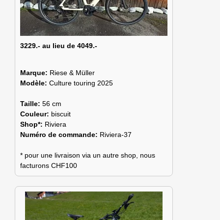
3229.- au lieu de 4049.-
Marque:
Riese & Müller
Modèle:
Culture touring 2025
Taille:
56 cm
Couleur:
biscuit
Shop*:
Riviera
Numéro de commande:
Riviera-37
* pour une livraison via un autre shop, nous
facturons CHF100