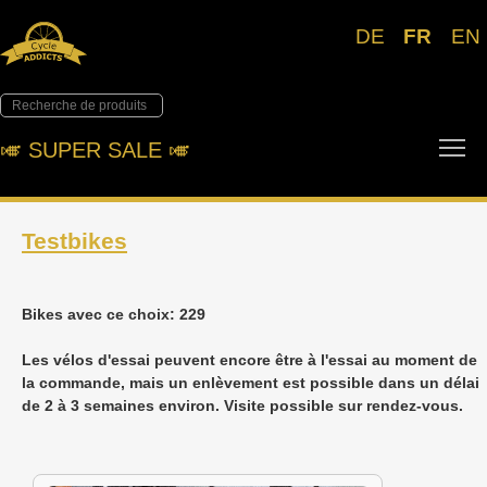
DE
FR
EN
To
🎺︎ SUPER SALE 🎺︎
Testbikes
Bikes avec ce choix: 229
Les vélos d'essai peuvent encore être à l'essai au moment de
la commande, mais un enlèvement est possible dans un délai
de 2 à 3 semaines environ. Visite possible sur rendez-vous.