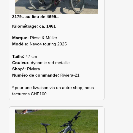
3179.- au lieu de 4699.-
Kilométrage:
ca. 1461
Marque:
Riese & Müller
Modèle:
Nevo4 touring 2025
Taille:
47 cm
Couleur:
dynamic red metallic
Shop*:
Riviera
Numéro de commande:
Riviera-21
* pour une livraison via un autre shop, nous
facturons CHF100