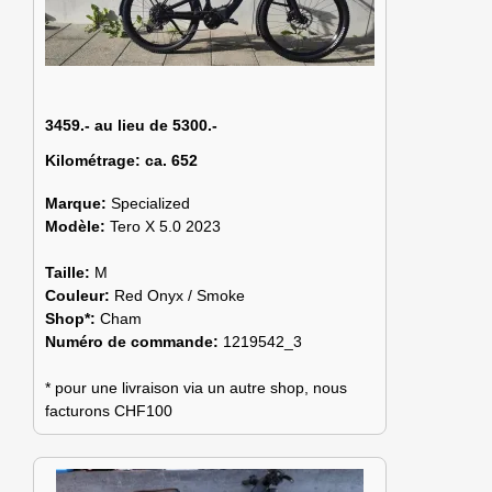
3459.- au lieu de 5300.-
Kilométrage:
ca. 652
Marque:
Specialized
Modèle:
Tero X 5.0 2023
Taille:
M
Couleur:
Red Onyx / Smoke
Shop*:
Cham
Numéro de commande:
1219542_3
* pour une livraison via un autre shop, nous
facturons CHF100