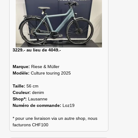
3229.- au lieu de 4049.-
Marque:
Riese & Müller
Modèle:
Culture touring 2025
Taille:
56 cm
Couleur:
denim
Shop*:
Lausanne
Numéro de commande:
Loz19
* pour une livraison via un autre shop, nous
facturons CHF100