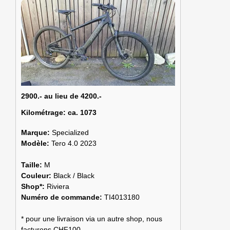
2900.- au lieu de 4200.-
Kilométrage:
ca. 1073
Marque:
Specialized
Modèle:
Tero 4.0 2023
Taille:
M
Couleur:
Black / Black
Shop*:
Riviera
Numéro de commande:
TI4013180
* pour une livraison via un autre shop, nous
facturons CHF100