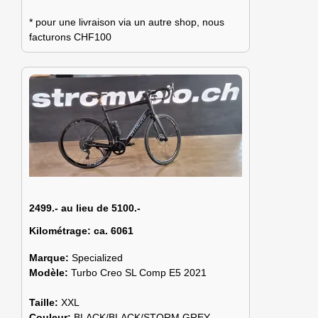
* pour une livraison via un autre shop, nous
facturons CHF100
2499.- au lieu de 5100.-
Kilométrage:
ca. 6061
Marque:
Specialized
Modèle:
Turbo Creo SL Comp E5 2021
Taille:
XXL
Couleur:
BLACK/BLACK/STORM GREY