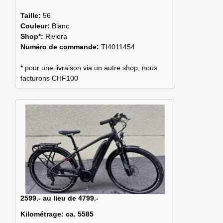
Taille:
56
Couleur:
Blanc
Shop*:
Riviera
Numéro de commande:
TI4011454
* pour une livraison via un autre shop, nous
facturons CHF100
2599.- au lieu de 4799.-
Kilométrage:
ca. 5585