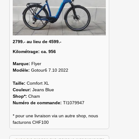
2799.- au lieu de 4599.-
Kilométrage:
ca. 956
Marque:
Flyer
Modèle:
Gotour6 7.10 2022
Taille:
Comfort XL
Couleur:
Jeans Blue
Shop*:
Cham
Numéro de commande:
TI1079947
* pour une livraison via un autre shop, nous
facturons CHF100