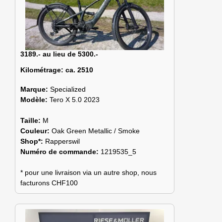
3189.- au lieu de 5300.-
Kilométrage:
ca. 2510
Marque:
Specialized
Modèle:
Tero X 5.0 2023
Taille:
M
Couleur:
Oak Green Metallic / Smoke
Shop*:
Rapperswil
Numéro de commande:
1219535_5
* pour une livraison via un autre shop, nous
facturons CHF100