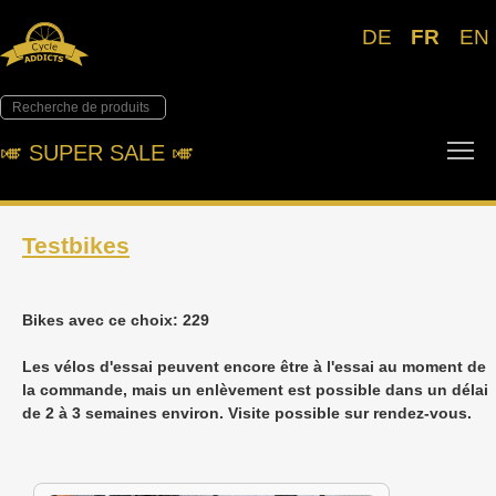
DE
FR
EN
To
🎺︎ SUPER SALE 🎺︎
Testbikes
Bikes avec ce choix: 229
Les vélos d'essai peuvent encore être à l'essai au moment de
la commande, mais un enlèvement est possible dans un délai
de 2 à 3 semaines environ. Visite possible sur rendez-vous.