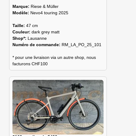
Marque:
Riese & Müller
Modèle:
Nevo4 touring 2025
Taille:
47 cm
Couleur:
dark grey matt
Shop*:
Lausanne
Numéro de commande:
RM_LA_PO_25_101
* pour une livraison via un autre shop, nous
facturons CHF100