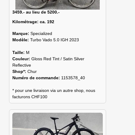
3459.- au lieu de 5200.-
Kilométrage:
ca. 192
Marque:
Specialized
Modèle:
Turbo Vado 5.0 IGH 2023
Taille:
M
Couleur:
Gloss Red Tint / Satin Silver
Reflective
Shop*:
Chur
Numéro de commande:
1153578_40
* pour une livraison via un autre shop, nous
facturons CHF100