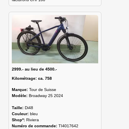
2999.- au lieu de 4500.-
Kilométrage:
ca. 758
Marque:
Tour de Suisse
Modèle:
Broadway 25 2024
Taille:
Di48
Couleur:
bleu
Shop*:
Riviera
Numéro de commande:
TI4017642