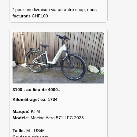
* pour une livraison via un autre shop, nous
facturons CHF100
3100.- au lieu de 4000.-
Kilométrage:
ca. 1734
Marque:
KTM
Modèle:
Macina Aera 571 LFC 2023
Taille:
M - US46
Couleur:
gris-vert