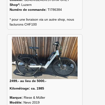
Shop*:
Luzern
Numéro de commande:
TI786384
* pour une livraison via un autre shop, nous
facturons CHF100
2499.- au lieu de 5000.-
Kilométrage:
ca. 1985
Marque:
Riese & Müller
Modèle:
Nevo 2019