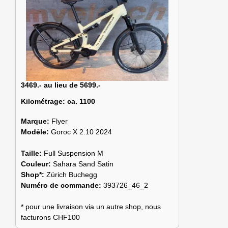
3469.- au lieu de 5699.-
Kilométrage:
ca. 1100
Marque:
Flyer
Modèle:
Goroc X 2.10 2024
Taille:
Full Suspension M
Couleur:
Sahara Sand Satin
Shop*:
Zürich Buchegg
Numéro de commande:
393726_46_2
* pour une livraison via un autre shop, nous
facturons CHF100