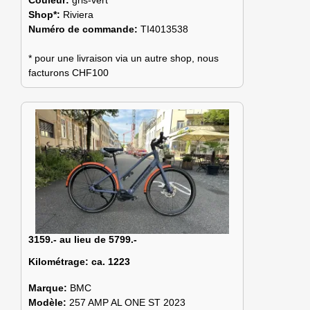
Shop*:
Riviera
Numéro de commande:
TI4013538
* pour une livraison via un autre shop, nous
facturons CHF100
3159.- au lieu de 5799.-
Kilométrage:
ca. 1223
Marque:
BMC
Modèle:
257 AMP AL ONE ST 2023