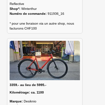
Reflective
Shop*:
Winterthur
Numéro de commande:
911936_16
* pour une livraison via un autre shop, nous
facturons CHF100
3359.- au lieu de 5995.-
Kilométrage:
ca. 1100
Marque:
Desiknio