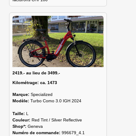
2419.- au lieu de 3499.-
Kilométrage:
ca. 1473
Marque:
Specialized
Modèle:
Turbo Como 3.0 IGH 2024
Taille:
L
Couleur:
Red Tint / Silver Reflective
Shop*:
Geneva
Numéro de commande:
996679_4.1