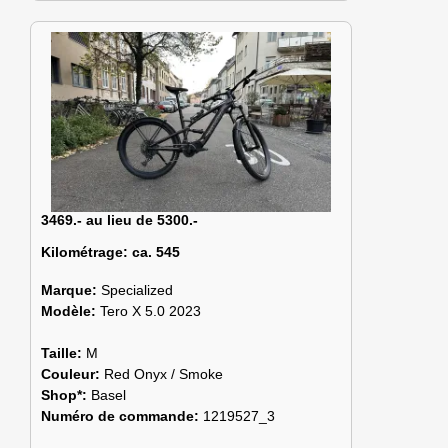
3469.- au lieu de 5300.-
Kilométrage:
ca. 545
Marque:
Specialized
Modèle:
Tero X 5.0 2023
Taille:
M
Couleur:
Red Onyx / Smoke
Shop*:
Basel
Numéro de commande:
1219527_3