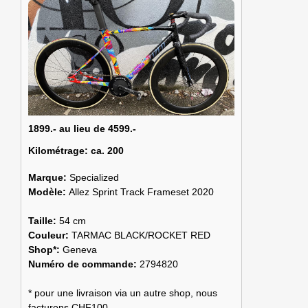
1899.- au lieu de 4599.-
Kilométrage:
ca. 200
Marque:
Specialized
Modèle:
Allez Sprint Track Frameset 2020
Taille:
54 cm
Couleur:
TARMAC BLACK/ROCKET RED
Shop*:
Geneva
Numéro de commande:
2794820
* pour une livraison via un autre shop, nous
facturons CHF100