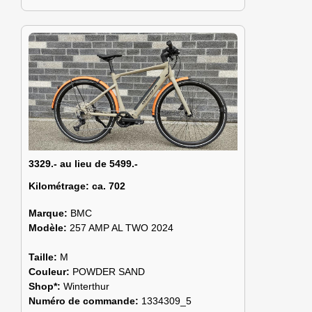
3329.- au lieu de 5499.-
Kilométrage:
ca. 702
Marque:
BMC
Modèle:
257 AMP AL TWO 2024
Taille:
M
Couleur:
POWDER SAND
Shop*:
Winterthur
Numéro de commande:
1334309_5