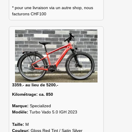
* pour une livraison via un autre shop, nous
facturons CHF100
3359.- au lieu de 5200.-
Kilométrage:
ca. 850
Marque:
Specialized
Modèle:
Turbo Vado 5.0 IGH 2023
Taille:
M
Couleur:
Gloss Red Tint / Satin Silver