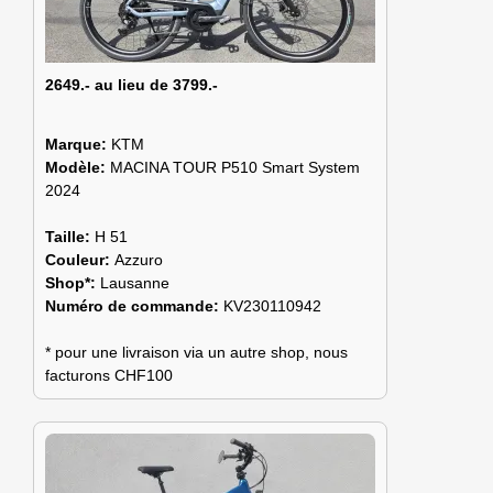
2649.- au lieu de 3799.-
Marque:
KTM
Modèle:
MACINA TOUR P510 Smart System
2024
Taille:
H 51
Couleur:
Azzuro
Shop*:
Lausanne
Numéro de commande:
KV230110942
* pour une livraison via un autre shop, nous
facturons CHF100