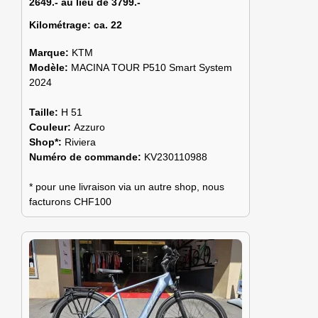
2649.- au lieu de 3799.-
Kilométrage:
ca. 22
Marque:
KTM
Modèle:
MACINA TOUR P510 Smart System
2024
Taille:
H 51
Couleur:
Azzuro
Shop*:
Riviera
Numéro de commande:
KV230110988
* pour une livraison via un autre shop, nous
facturons CHF100