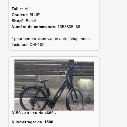
Taille:
M
Couleur:
BLUE
Shop*:
Basel
Numéro de commande:
1358505_68
* pour une livraison via un autre shop, nous
facturons CHF100
3159.- au lieu de 4699.-
Kilométrage:
ca. 1500