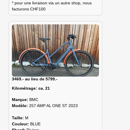
* pour une livraison via un autre shop, nous
facturons CHF100
3469.- au lieu de 5799.-
Kilométrage:
ca. 21
Marque:
BMC
Modèle:
257 AMP AL ONE ST 2023
Taille:
M
Couleur:
BLUE