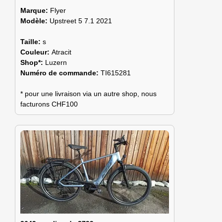
Marque:
Flyer
Modèle:
Upstreet 5 7.1 2021
Taille:
s
Couleur:
Atracit
Shop*:
Luzern
Numéro de commande:
TI615281
* pour une livraison via un autre shop, nous
facturons CHF100