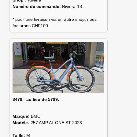
Shop*:
Riviera
Numéro de commande:
Riviera-18
* pour une livraison via un autre shop, nous
facturons CHF100
3479.- au lieu de 5799.-
Marque:
BMC
Modèle:
257 AMP AL ONE ST 2023
Taille:
M