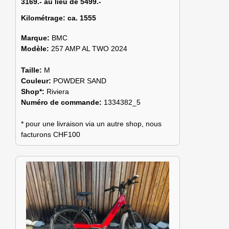
3169.- au lieu de 5499.-
Kilométrage:
ca. 1555
Marque:
BMC
Modèle:
257 AMP AL TWO 2024
Taille:
M
Couleur:
POWDER SAND
Shop*:
Riviera
Numéro de commande:
1334382_5
* pour une livraison via un autre shop, nous
facturons CHF100