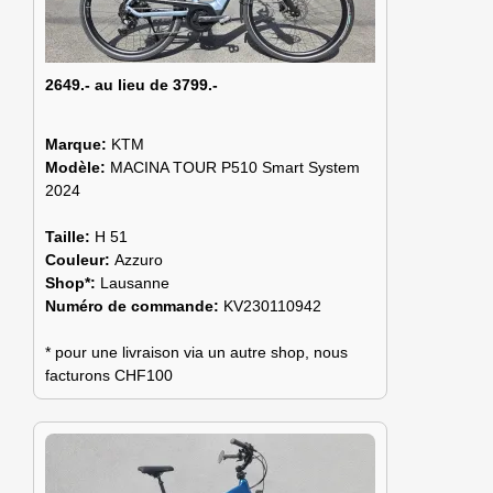
2649.- au lieu de 3799.-
Marque:
KTM
Modèle:
MACINA TOUR P510 Smart System
2024
Taille:
H 51
Couleur:
Azzuro
Shop*:
Lausanne
Numéro de commande:
KV230110942
* pour une livraison via un autre shop, nous
facturons CHF100