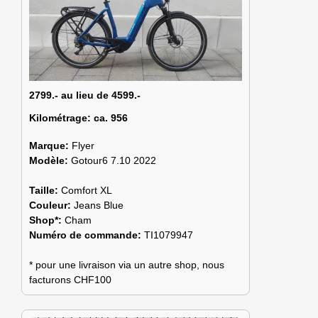
2799.- au lieu de 4599.-
Kilométrage:
ca. 956
Marque:
Flyer
Modèle:
Gotour6 7.10 2022
Taille:
Comfort XL
Couleur:
Jeans Blue
Shop*:
Cham
Numéro de commande:
TI1079947
* pour une livraison via un autre shop, nous
facturons CHF100