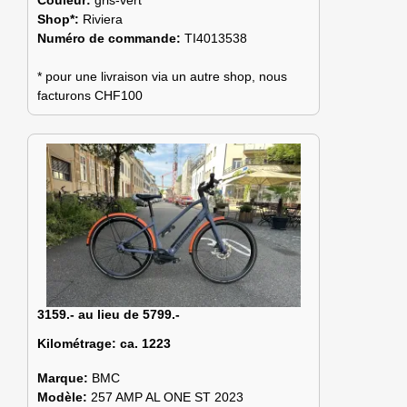
Shop*:
Riviera
Numéro de commande:
TI4013538
* pour une livraison via un autre shop, nous
facturons CHF100
3159.- au lieu de 5799.-
Kilométrage:
ca. 1223
Marque:
BMC
Modèle:
257 AMP AL ONE ST 2023