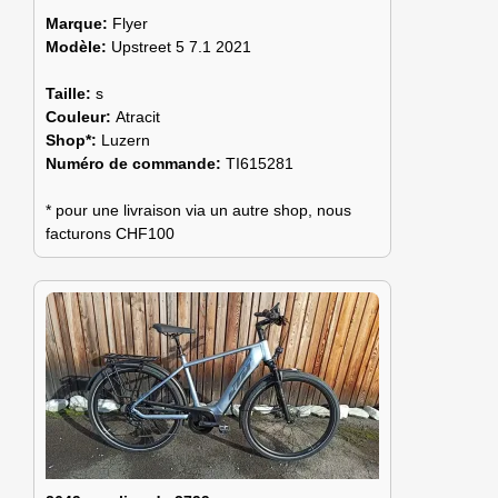
Marque:
Flyer
Modèle:
Upstreet 5 7.1 2021
Taille:
s
Couleur:
Atracit
Shop*:
Luzern
Numéro de commande:
TI615281
* pour une livraison via un autre shop, nous
facturons CHF100