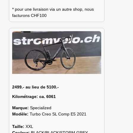
* pour une livraison via un autre shop, nous
facturons CHF100
2499.- au lieu de 5100.-
Kilométrage:
ca. 6061
Marque:
Specialized
Modèle:
Turbo Creo SL Comp E5 2021
Taille:
XXL
Couleur:
BLACK/BLACK/STORM GREY