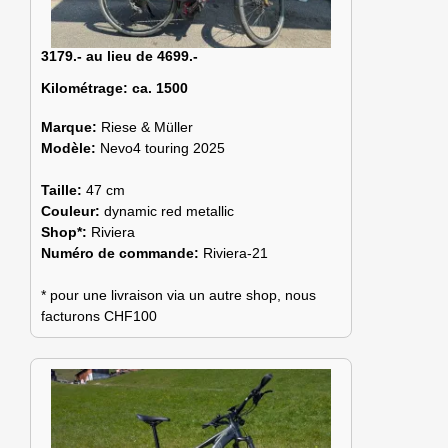
3179.- au lieu de 4699.-
Kilométrage:
ca. 1500
Marque:
Riese & Müller
Modèle:
Nevo4 touring 2025
Taille:
47 cm
Couleur:
dynamic red metallic
Shop*:
Riviera
Numéro de commande:
Riviera-21
* pour une livraison via un autre shop, nous
facturons CHF100