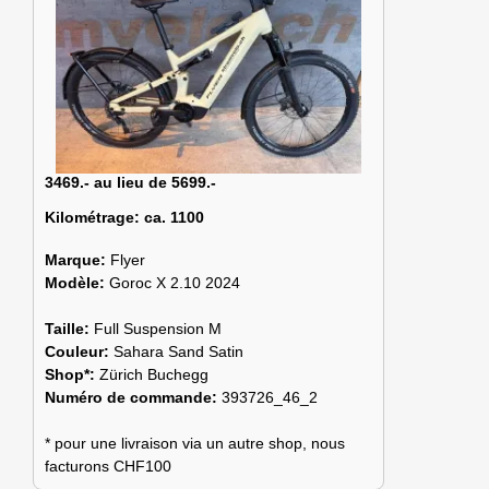
3469.- au lieu de 5699.-
Kilométrage:
ca. 1100
Marque:
Flyer
Modèle:
Goroc X 2.10 2024
Taille:
Full Suspension M
Couleur:
Sahara Sand Satin
Shop*:
Zürich Buchegg
Numéro de commande:
393726_46_2
* pour une livraison via un autre shop, nous
facturons CHF100