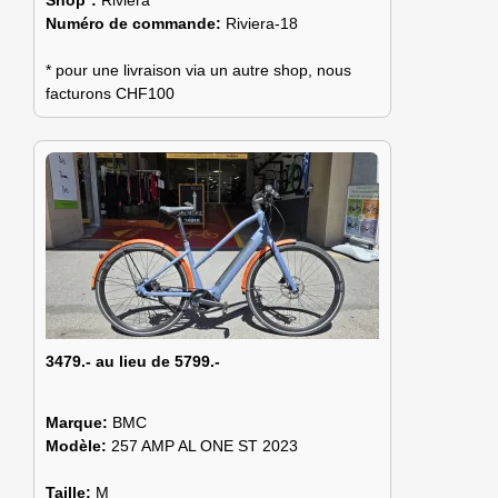
Shop*:
Riviera
Numéro de commande:
Riviera-18
* pour une livraison via un autre shop, nous
facturons CHF100
3479.- au lieu de 5799.-
Marque:
BMC
Modèle:
257 AMP AL ONE ST 2023
Taille:
M