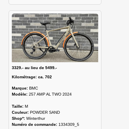
3329.- au lieu de 5499.-
Kilométrage:
ca. 702
Marque:
BMC
Modèle:
257 AMP AL TWO 2024
Taille:
M
Couleur:
POWDER SAND
Shop*:
Winterthur
Numéro de commande:
1334309_5