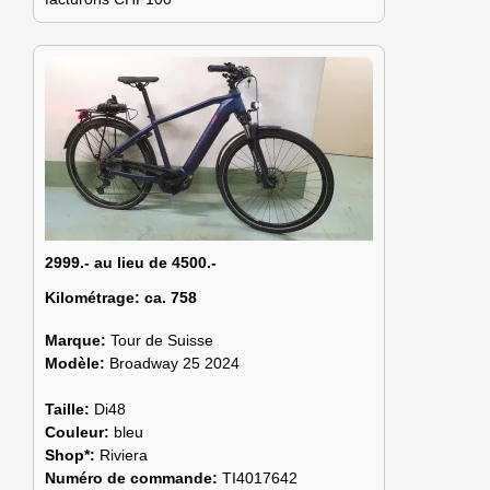
2999.- au lieu de 4500.-
Kilométrage:
ca. 758
Marque:
Tour de Suisse
Modèle:
Broadway 25 2024
Taille:
Di48
Couleur:
bleu
Shop*:
Riviera
Numéro de commande:
TI4017642