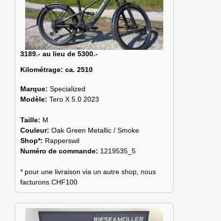
3189.- au lieu de 5300.-
Kilométrage:
ca. 2510
Marque:
Specialized
Modèle:
Tero X 5.0 2023
Taille:
M
Couleur:
Oak Green Metallic / Smoke
Shop*:
Rapperswil
Numéro de commande:
1219535_5
* pour une livraison via un autre shop, nous
facturons CHF100