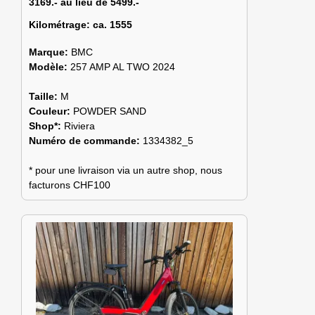
3169.- au lieu de 5499.-
Kilométrage:
ca. 1555
Marque:
BMC
Modèle:
257 AMP AL TWO 2024
Taille:
M
Couleur:
POWDER SAND
Shop*:
Riviera
Numéro de commande:
1334382_5
* pour une livraison via un autre shop, nous
facturons CHF100