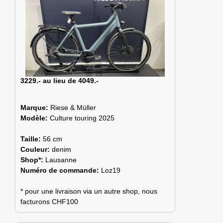
3229.- au lieu de 4049.-
Marque:
Riese & Müller
Modèle:
Culture touring 2025
Taille:
56 cm
Couleur:
denim
Shop*:
Lausanne
Numéro de commande:
Loz19
* pour une livraison via un autre shop, nous
facturons CHF100