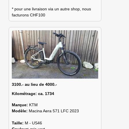
* pour une livraison via un autre shop, nous
facturons CHF100
3100.- au lieu de 4000.-
Kilométrage:
ca. 1734
Marque:
KTM
Modèle:
Macina Aera 571 LFC 2023
Taille:
M - US46
Couleur:
gris-vert