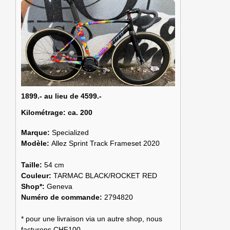
1899.- au lieu de 4599.-
Kilométrage:
ca. 200
Marque:
Specialized
Modèle:
Allez Sprint Track Frameset 2020
Taille:
54 cm
Couleur:
TARMAC BLACK/ROCKET RED
Shop*:
Geneva
Numéro de commande:
2794820
* pour une livraison via un autre shop, nous
facturons CHF100