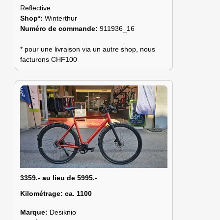
Reflective
Shop*:
Winterthur
Numéro de commande:
911936_16
* pour une livraison via un autre shop, nous
facturons CHF100
3359.- au lieu de 5995.-
Kilométrage:
ca. 1100
Marque:
Desiknio