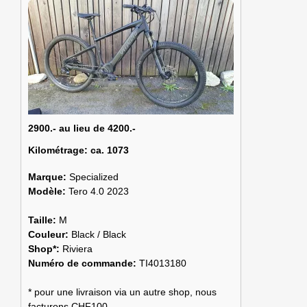
2900.- au lieu de 4200.-
Kilométrage:
ca. 1073
Marque:
Specialized
Modèle:
Tero 4.0 2023
Taille:
M
Couleur:
Black / Black
Shop*:
Riviera
Numéro de commande:
TI4013180
* pour une livraison via un autre shop, nous
facturons CHF100