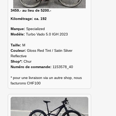
3459.- au lieu de 5200.-
Kilométrage:
ca. 192
Marque:
Specialized
Modèle:
Turbo Vado 5.0 IGH 2023
Taille:
M
Couleur:
Gloss Red Tint / Satin Silver
Reflective
Shop*:
Chur
Numéro de commande:
1153578_40
* pour une livraison via un autre shop, nous
facturons CHF100