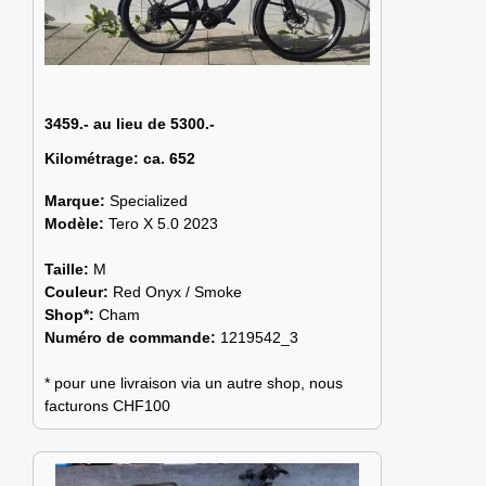
3459.- au lieu de 5300.-
Kilométrage:
ca. 652
Marque:
Specialized
Modèle:
Tero X 5.0 2023
Taille:
M
Couleur:
Red Onyx / Smoke
Shop*:
Cham
Numéro de commande:
1219542_3
* pour une livraison via un autre shop, nous
facturons CHF100