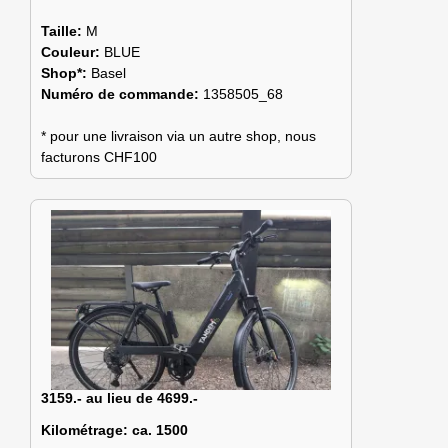
Taille:
M
Couleur:
BLUE
Shop*:
Basel
Numéro de commande:
1358505_68
* pour une livraison via un autre shop, nous
facturons CHF100
3159.- au lieu de 4699.-
Kilométrage:
ca. 1500