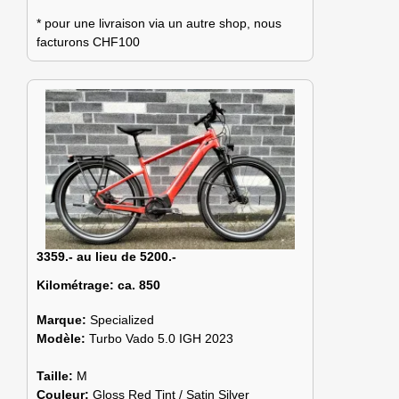
* pour une livraison via un autre shop, nous
facturons CHF100
3359.- au lieu de 5200.-
Kilométrage:
ca. 850
Marque:
Specialized
Modèle:
Turbo Vado 5.0 IGH 2023
Taille:
M
Couleur:
Gloss Red Tint / Satin Silver