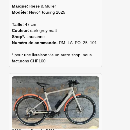
Marque:
Riese & Müller
Modèle:
Nevo4 touring 2025
Taille:
47 cm
Couleur:
dark grey matt
Shop*:
Lausanne
Numéro de commande:
RM_LA_PO_25_101
* pour une livraison via un autre shop, nous
facturons CHF100