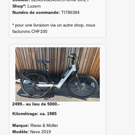
Shop*:
Luzern
Numéro de commande:
TI786384
* pour une livraison via un autre shop, nous
facturons CHF100
2499.- au lieu de 5000.-
Kilométrage:
ca. 1985
Marque:
Riese & Müller
Modèle:
Nevo 2019