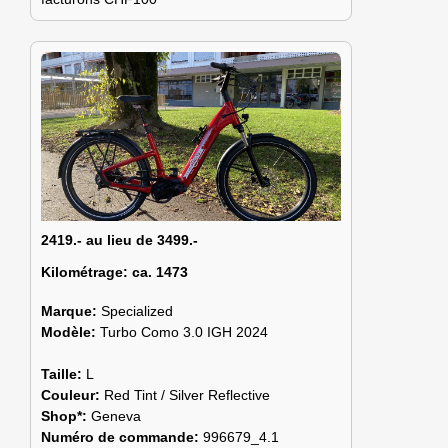
2419.- au lieu de 3499.-
Kilométrage:
ca. 1473
Marque:
Specialized
Modèle:
Turbo Como 3.0 IGH 2024
Taille:
L
Couleur:
Red Tint / Silver Reflective
Shop*:
Geneva
Numéro de commande:
996679_4.1