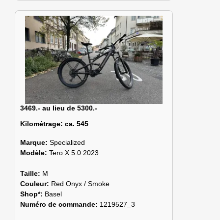
3469.- au lieu de 5300.-
Kilométrage:
ca. 545
Marque:
Specialized
Modèle:
Tero X 5.0 2023
Taille:
M
Couleur:
Red Onyx / Smoke
Shop*:
Basel
Numéro de commande:
1219527_3