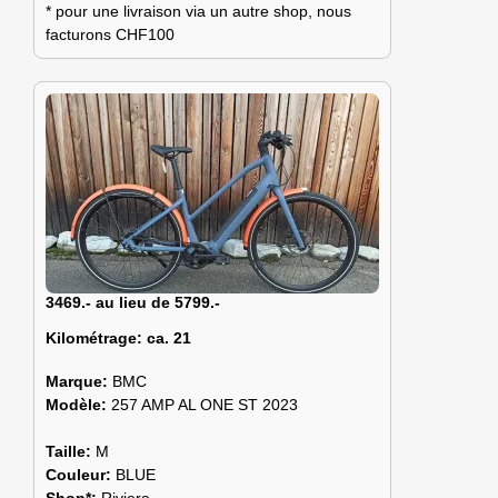
* pour une livraison via un autre shop, nous
facturons CHF100
3469.- au lieu de 5799.-
Kilométrage:
ca. 21
Marque:
BMC
Modèle:
257 AMP AL ONE ST 2023
Taille:
M
Couleur:
BLUE