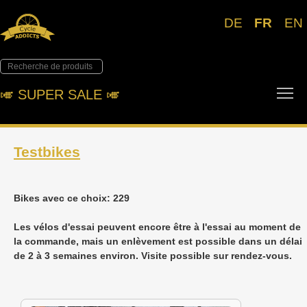
DE
FR
EN
To
🎺︎ SUPER SALE 🎺︎
Testbikes
Bikes avec ce choix: 229
Les vélos d'essai peuvent encore être à l'essai au moment de
la commande, mais un enlèvement est possible dans un délai
de 2 à 3 semaines environ. Visite possible sur rendez-vous.