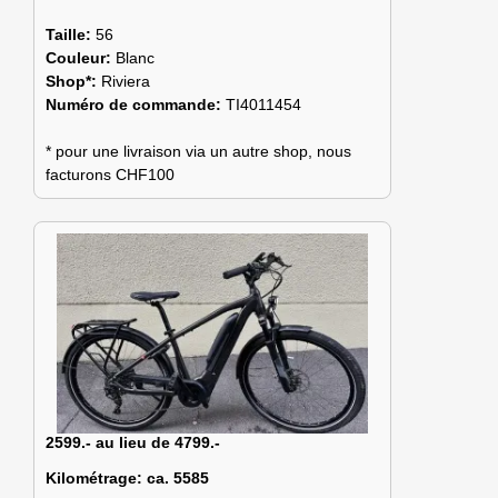
Taille:
56
Couleur:
Blanc
Shop*:
Riviera
Numéro de commande:
TI4011454
* pour une livraison via un autre shop, nous
facturons CHF100
2599.- au lieu de 4799.-
Kilométrage:
ca. 5585