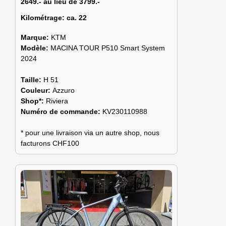
2649.- au lieu de 3799.-
Kilométrage:
ca. 22
Marque:
KTM
Modèle:
MACINA TOUR P510 Smart System
2024
Taille:
H 51
Couleur:
Azzuro
Shop*:
Riviera
Numéro de commande:
KV230110988
* pour une livraison via un autre shop, nous
facturons CHF100