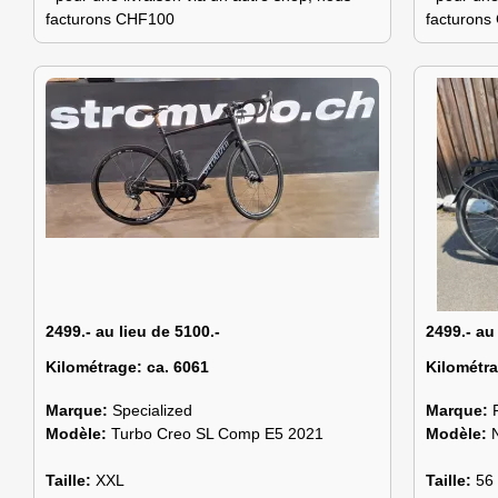
facturons CHF100
facturon
2499.- au lieu de 5100.-
2499.- au
Kilométrage:
ca. 6061
Kilométr
Marque:
Specialized
Marque:
Modèle:
Turbo Creo SL Comp E5 2021
Modèle:
Taille:
XXL
Taille:
56