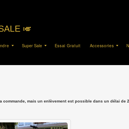
SALE 🎺︎
endre
Super Sale
Essai Gratuit
Accessories
N
la commande, mais un enlèvement est possible dans un délai de 2 