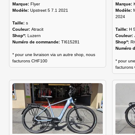
Marque:
Flyer
Marque:
Modèle:
Upstreet 5 7.1 2021
Modèle:
2024
Taille:
s
Couleur:
Atracit
Taille:
H 
Shop*:
Luzern
Couleur:
Numéro de commande:
TI615281
Shop*:
Ri
Numéro 
* pour une livraison via un autre shop, nous
facturons CHF100
* pour une
facturon