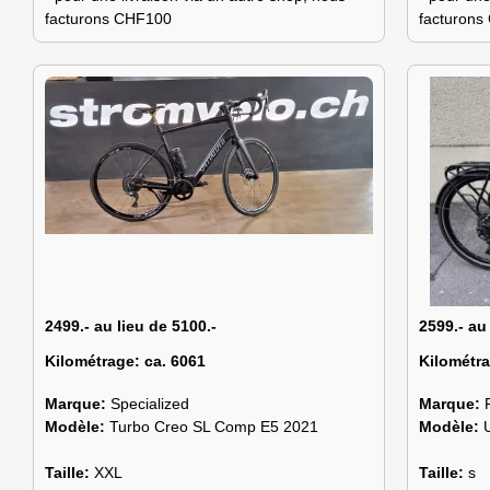
facturons CHF100
facturon
2499.- au lieu de 5100.-
2599.- au
Kilométrage:
ca. 6061
Kilométr
Marque:
Specialized
Marque:
Modèle:
Turbo Creo SL Comp E5 2021
Modèle:
Taille:
XXL
Taille:
s