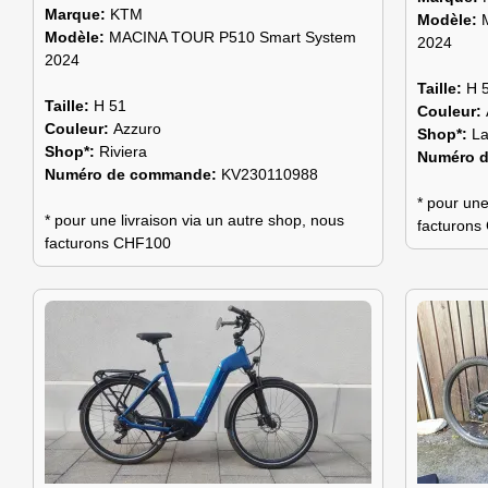
Marque:
KTM
Modèle:
Modèle:
MACINA TOUR P510 Smart System
2024
2024
Taille:
H 
Taille:
H 51
Couleur:
Couleur:
Azzuro
Shop*:
L
Shop*:
Riviera
Numéro 
Numéro de commande:
KV230110988
* pour une
* pour une livraison via un autre shop, nous
facturon
facturons CHF100