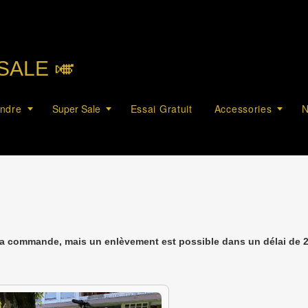
SALE 🎺︎
endre
Super Sale
Essai Gratuit
Accessories
N
la commande, mais un enlèvement est possible dans un délai de 2 