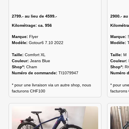
2799.- au lieu de 4599.-
2900.- au
Kilométrage:
ca. 956
Kilométr
Marque:
Flyer
Marque:
Modèle:
Gotour6 7.10 2022
Modèle:
Taille:
Comfort XL
Taille:
M
Couleur:
Jeans Blue
Couleur:
Shop*:
Cham
Shop*:
Ri
Numéro de commande:
TI1079947
Numéro 
* pour une livraison via un autre shop, nous
* pour une
facturons CHF100
facturon