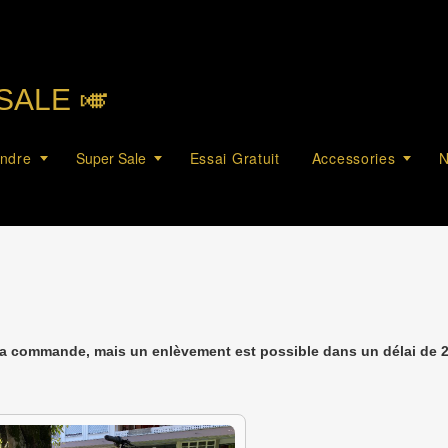
SALE 🎺︎
endre
Super Sale
Essai Gratuit
Accessories
N
la commande, mais un enlèvement est possible dans un délai de 2 