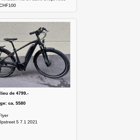
s CHF100
 lieu de 4799.-
age:
ca. 5580
Flyer
Upstreet 5 7.1 2021