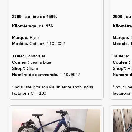
2799.- au lieu de 4599.-
2900.- au
Kilométrage:
ca. 956
Kilométr
Marque:
Flyer
Marque:
Modèle:
Gotour6 7.10 2022
Modèle:
Taille:
Comfort XL
Taille:
M
Couleur:
Jeans Blue
Couleur:
Shop*:
Cham
Shop*:
Ri
Numéro de commande:
TI1079947
Numéro 
* pour une livraison via un autre shop, nous
* pour une
facturons CHF100
facturon