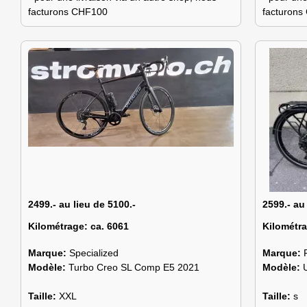
facturons CHF100
facturon
2499.- au lieu de 5100.-
2599.- au
Kilométrage:
ca. 6061
Kilométr
Marque:
Specialized
Marque:
Modèle:
Turbo Creo SL Comp E5 2021
Modèle:
Taille:
XXL
Taille:
s