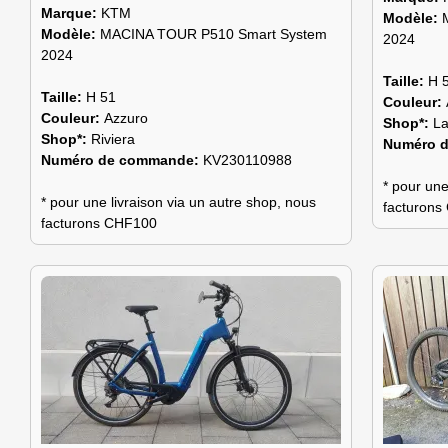
Marque:
KTM
Modèle:
Modèle:
MACINA TOUR P510 Smart System
2024
2024
Taille:
H 
Taille:
H 51
Couleur:
Couleur:
Azzuro
Shop*:
L
Shop*:
Riviera
Numéro 
Numéro de commande:
KV230110988
* pour une
* pour une livraison via un autre shop, nous
facturon
facturons CHF100